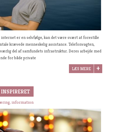
internet er en selvfølge, kan det være svært at forestille
amtale krævede menneskelig assistance. Telefonvagten,
dværlig del af samfundets infrastruktur. Deres arbejde med
nde for både private
LÆS MERE
 INSPIRERET
læring, information