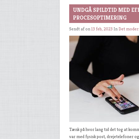
UNDGÅ SPILDTID MED E
PROCESOPTIMERING
Sendt af
on
13 feb, 2023
In
Det moder
Tænk på hvor lang tid det tog at komm
var med fysisk post, drejetelefoner 