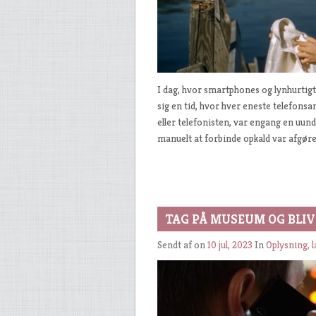
I dag, hvor smartphones og lynhurtigt 
sig en tid, hvor hver eneste telefons
eller telefonisten, var engang en uun
manuelt at forbinde opkald var afgøre
TAG PÅ MUSEUM OG BLIV
Sendt af
on
10 jul, 2023
In
Oplysning, 