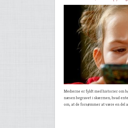
Medierne er fyldt med historier om bø
næsen begravet i skærmen, hvad enten
om, at de forsømmer at være en del af 