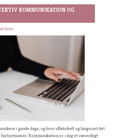
FFEKTIV KOMMUNIKATION OG
ne brev
unikere i gamle dage, og hvor ufleksibelt og langsomt det
og fastnetnumre. Kommunikation er i dag et væsentligt