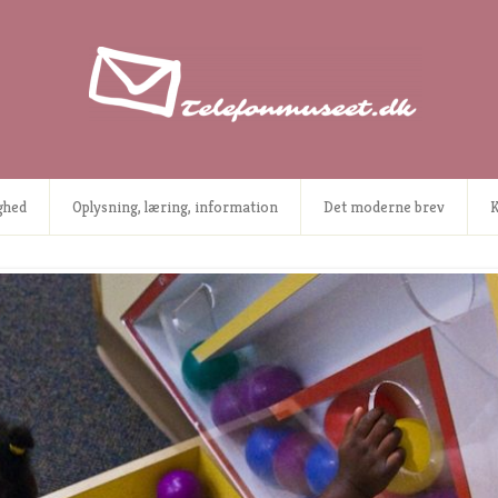
ighed
Oplysning, læring, information
Det moderne brev
K