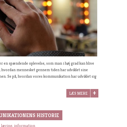
er en spændende oplevelse, som man i høj grad kan blive
k i, hvordan mennesket gennem tiden har udviklet sine
n. Se på, hvordan vores kommunikation har udviklet sig
LÆS MERE
UNIKATIONENS HISTORIE
, læring, information