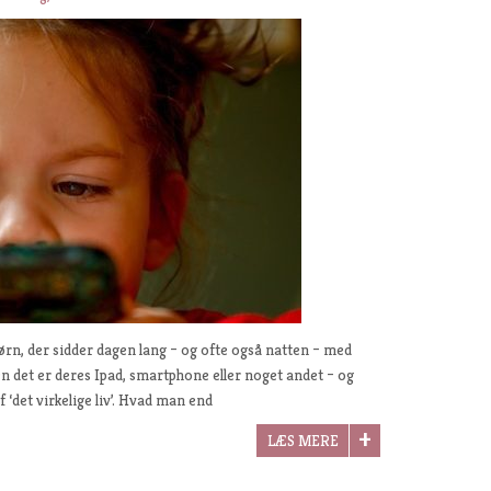
rn, der sidder dagen lang – og ofte også natten – med
 det er deres Ipad, smartphone eller noget andet – og
‘det virkelige liv’. Hvad man end
LÆS MERE